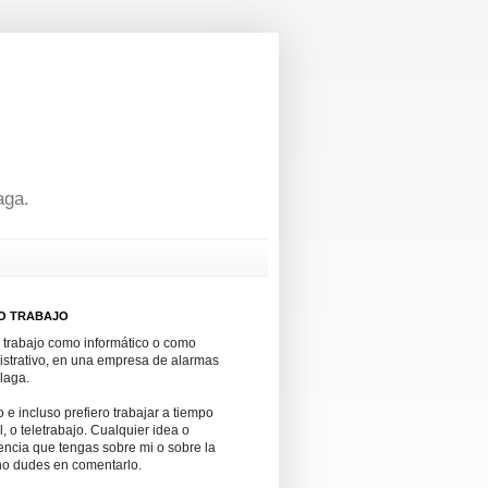
aga.
O TRABAJO
 trabajo como informático o como
istrativo, en una empresa de alarmas
laga.
 e incluso prefiero trabajar a tiempo
l, o teletrabajo. Cualquier idea o
ncia que tengas sobre mi o sobre la
no dudes en comentarlo.