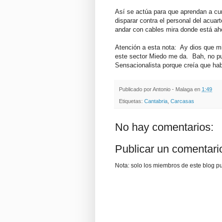
Así se actúa para que aprendan a cum
disparar contra el personal del acua
andar con cables mira donde está ah
Atención a esta nota: Ay dios que m
este sector Miedo me da. Bah, no pu
Sensacionalista porque creía que hab
Publicado por
Antonio - Malaga
en
1:49
Etiquetas:
Cantabria
,
Carcasas
No hay comentarios:
Publicar un comentari
Nota: solo los miembros de este blog p