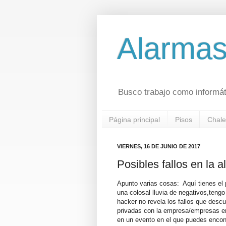
Alarmas
Busco trabajo como informát
Página principal
Pisos
Chale
VIERNES, 16 DE JUNIO DE 2017
Posibles fallos en la 
Apunto varias cosas: Aquí tienes el
una colosal lluvia de negativos,teng
hacker no revela los fallos que desc
privadas con la empresa/empresas en
en un evento en el que puedes encont