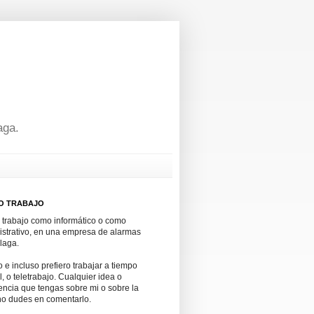
aga.
O TRABAJO
 trabajo como informático o como
istrativo, en una empresa de alarmas
laga.
 e incluso prefiero trabajar a tiempo
l, o teletrabajo. Cualquier idea o
ncia que tengas sobre mi o sobre la
no dudes en comentarlo.