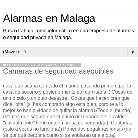
Alarmas en Malaga
Busco trabajo como informático en una empresa de alarmas
o seguridad privada en Málaga.
▼
miércoles, 17 de julio de 2013
Camaras de seguridad asequibles
cosa que acaba con todo el mundo pasando primero por la
casa de socorro y posteriormente por comisaría ;) Cosas de
un ridiculo y un puto desastre.. Cosas que hacer: creo que
dice "pita" (si has comprado algo está bien, porque a lo
mejor se han olvidado de quitar la alarma).(Todo el mundo)
(Vamos que seguro que el primo del cuñado del alcalde
"casualmente" tiene una empresa de seguridad)) Doblarlas
(esto a veces no funciona)) Poner dos pegatinas juntas (no
sé por qué pero era como si se anularan una a otra)